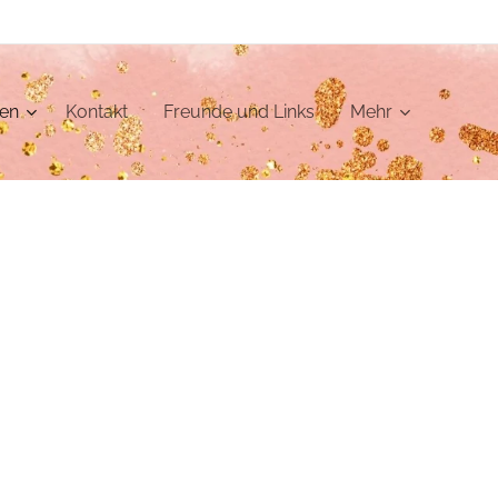
den
Kontakt
Freunde und Links
Mehr