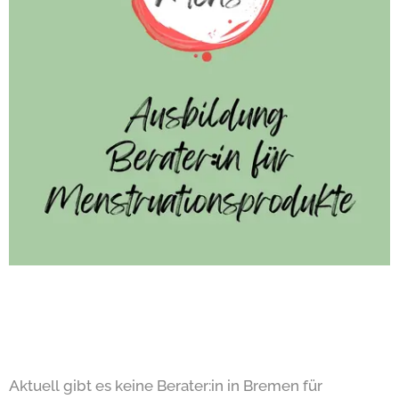
Aktuell gibt es keine Berater:in in Bremen für