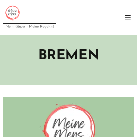
Mein Körper - Meine Regel(n)
BREMEN